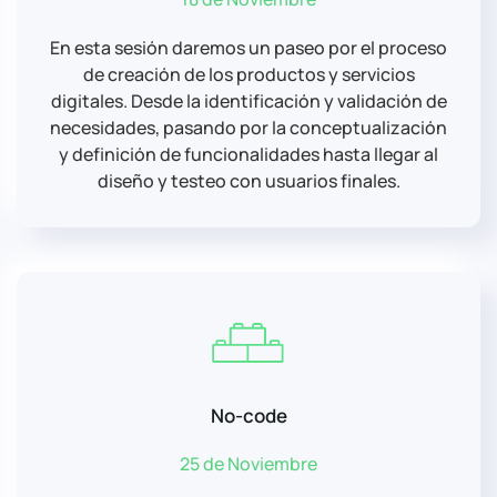
En esta sesión daremos un paseo por el proceso
de creación de los productos y servicios
digitales. Desde la identificación y validación de
necesidades, pasando por la conceptualización
y definición de funcionalidades hasta llegar al
diseño y testeo con usuarios finales.
No-code
25 de Noviembre